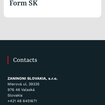
Form SK
Contacts
ZANINONI SLOVAKIA, s.r.o.
Mierová ul. 39335
976 46 Valaská
Slovakia
+421 48 6451671