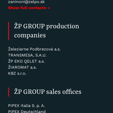
zaninoni@zelpo.sk
Show full contacts »
ŽP GROUP production
companies
Železiarne Podbrezová a.s.
TRANSMESA, S.A.U.
ŽP EKO QELET a.s.
ŽIAROMAT a.s.
KBZ s.r.o.
ŽP GROUP sales offices
PIPEX Italia S. p. A.
PIPEX Deutschland